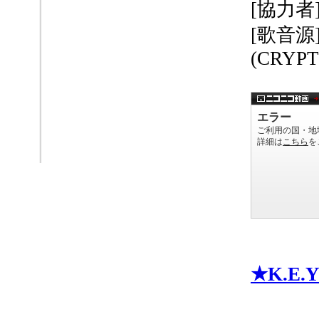
[協力者
[歌音源]
(CRYP
★K.E.Y