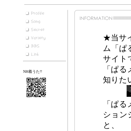
★当サ
ム「ぱ
サイト
「ぱる
NH着うた!!
知りた
「ぱる
ション
と、