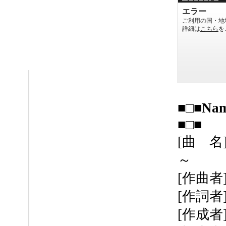
■□■Nam
■□■
[曲 名] 
～
[作曲者]
[作詞者]
[作成者